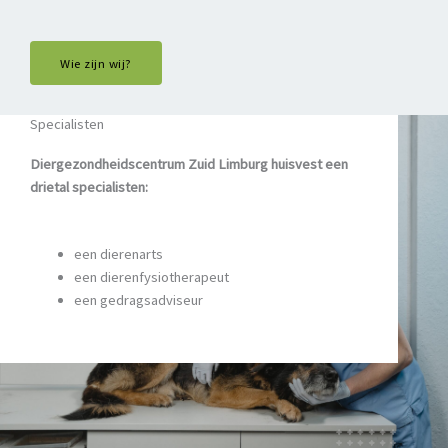
Wie zijn wij?
Specialisten
Diergezondheidscentrum Zuid Limburg huisvest een
drietal specialisten:
een dierenarts
een dierenfysiotherapeut
een gedragsadviseur