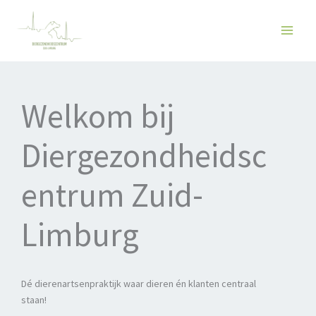
Ga
naar
de
inhoud
Welkom bij
Diergezondheidsc
entrum Zuid-
Limburg
Dé dierenartsenpraktijk waar dieren én klanten centraal
staan!