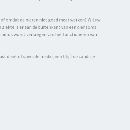
s, of omdat de nieren niet goed meer werken? Wil uw
n ziekte is er aan de buitenkant van een dier soms
n indruk wordt verkregen van het functioneren van
 dieet of speciale medicijnen blijft de conditie