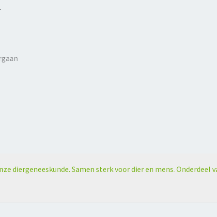
r
ergaan
nze diergeneeskunde. Samen sterk voor dier en mens. Onderdeel v