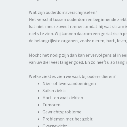
Wat zijn ouderdomsverschijnselen?
Het verschil tussen ouderdom en beginnende ziekte 
kat niet meer zoveel rennen omdat hij wat stram is,
niets te zien. Wij kunnen daarom een geriatrisch 
de belangrijkste organen, zoals: nieren, hart, lever, 
Mocht het nodig zijn dan kan er vervolgens al in e
van uw dier veel langer goed. En zo heeft u zo lan
Welke ziektes zien we vaak bij oudere dieren?
Nier-
of leveraandoeningen
Suikerziekte
Hart-
en vaatziekten
Tumoren
Gewrichtsprobleme
Problemen met het gebit
Overgewicht