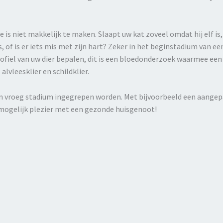
is niet makkelijk te maken. Slaapt uw kat zoveel omdat hij elf i
 of is er iets mis met zijn hart? Zeker in het beginstadium van ee
profiel van uw dier bepalen, dit is een bloedonderzoek waarmee ee
alvleesklier en schildklier.
en vroeg stadium ingegrepen worden. Met bijvoorbeeld een aangepast
g mogelijk plezier met een gezonde huisgenoot!