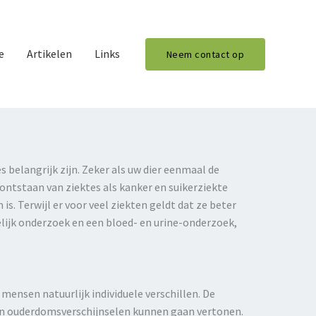
e
Artikelen
Links
Neem contact op
 belangrijk zijn. Zeker als uw dier eenmaal de
ontstaan van ziektes als kanker en suikerziekte
s. Terwijl er voor veel ziekten geldt dat ze beter
elijk onderzoek en een bloed-
en urine-
onderzoek,
 mensen natuurlijk individuele verschillen. De
 en ouderdomsverschijnselen kunnen gaan vertonen.