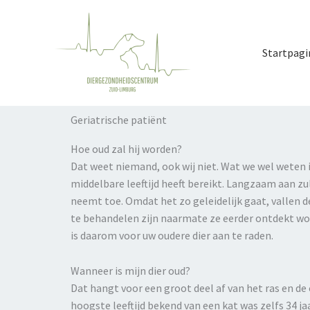
Ga
naar
de
Startpagi
inhoud
Geriatrische patiënt
Hoe oud zal hij worden?
Dat weet niemand, ook wij niet. Wat we wel weten i
middelbare leeftijd heeft bereikt. Langzaam aan z
neemt toe. Omdat het zo geleidelijk gaat, vallen de
te behandelen zijn naarmate ze eerder ontdekt word
is daarom voor uw oudere dier aan te raden.
Wanneer is mijn dier oud?
Dat hangt voor een groot deel af van het ras en de 
hoogste leeftijd bekend van een kat was zelfs 34 ja