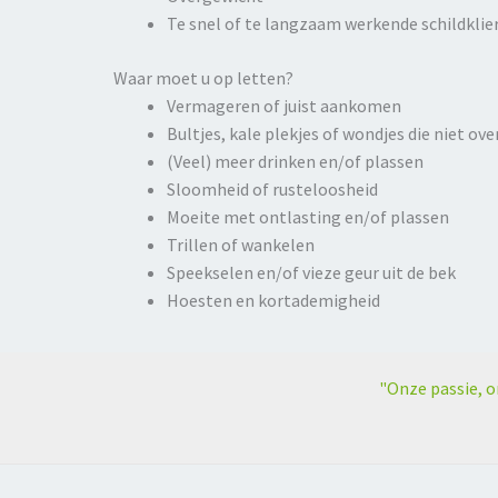
Te snel of te langzaam werkende schildklie
Waar moet u op letten?
Vermageren of juist aankomen
Bultjes, kale plekjes of wondjes die niet ov
(Veel) meer drinken en/of plassen
Sloomheid of rusteloosheid
Moeite met ontlasting en/of plassen
Trillen of wankelen
Speekselen en/of vieze geur uit de bek
Hoesten en kortademigheid
"Onze passie, o